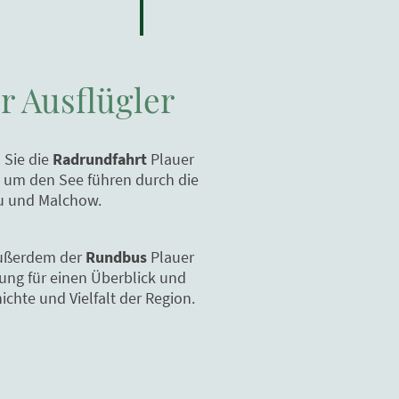
r Ausflügler
 Sie die
Radrundfahrt
Plauer
d um den See führen durch die
au und Malchow.
außerdem der
Rundbus
Plauer
ung für einen Überblick und
ichte und Vielfalt der Region.