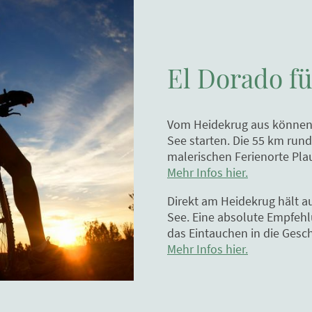
El Dorado fü
Vom Heidekrug aus können
See starten. Die 55 km run
malerischen Ferienorte Pl
Mehr Infos hier.
Direkt am Heidekrug hält 
See. Eine absolute Empfehl
das Eintauchen in die Gesch
Mehr Infos hier.