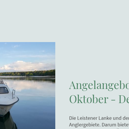
Angelangeb
Oktober - 
Die Leistener Lanke und der
Anglergebiete. Darum biete