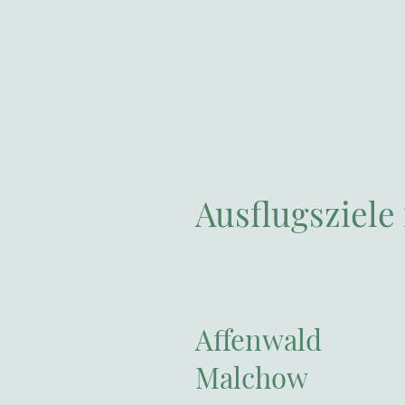
Ausflugsziele
Affenwald
Malchow