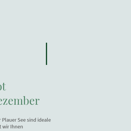
ot
Dezember
 Plauer See sind ideale
t wir Ihnen