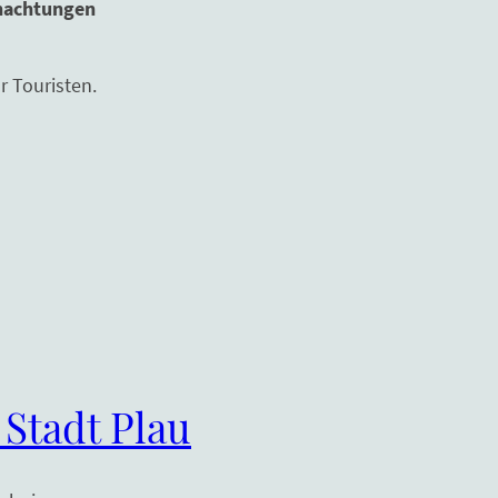
rnachtungen
r Touristen.
 Stadt Plau