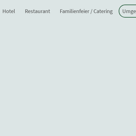
Hotel
Restaurant
Familienfeier / Catering
Umge
Ausflugsziele
Erlebe den See